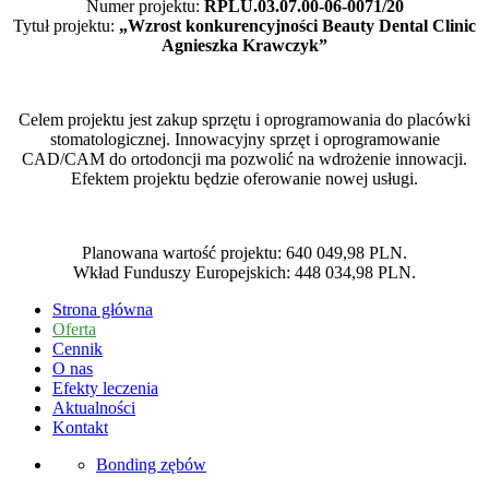
Numer projektu:
RPLU.03.07.00-06-0071/20
Tytuł projektu:
„Wzrost konkurencyjności Beauty Dental Clinic
Agnieszka Krawczyk”
Celem projektu jest zakup sprzętu i oprogramowania do placówki
stomatologicznej. Innowacyjny sprzęt i oprogramowanie
CAD/CAM do ortodoncji ma pozwolić na wdrożenie innowacji.
Efektem projektu będzie oferowanie nowej usługi.
Planowana wartość projektu: 640 049,98 PLN.
Wkład Funduszy Europejskich: 448 034,98 PLN.
Strona główna
Oferta
Cennik
O nas
Efekty leczenia
Aktualności
Kontakt
Bonding zębów