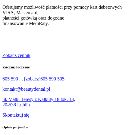
Oferujemy możliwość płatności przy pomocy kart debetowych
VISA, Mastercard,
płatności gotówką oraz dogodne
finansowanie MediRaty.
Zobacz cennik
Zacznij leczenie
605 590 ... [zobacz]
605 590 505
kontakt@beautydental.pl
ul. Matki Teresy z Kalkuty 18 lok. 13,
20-538 Lublin
Skontaktuj się
Opinie
pacjentów