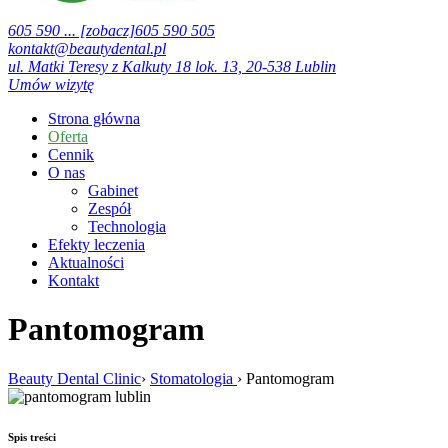
605 590 ... [zobacz]
605 590 505
kontakt@beautydental.pl
ul. Matki Teresy z Kalkuty 18 lok. 13, 20-538
Lublin
Umów wizytę
Strona główna
Oferta
Cennik
O nas
Gabinet
Zespół
Technologia
Efekty leczenia
Aktualności
Kontakt
Pantomogram
Beauty Dental Clinic
›
Stomatologia
› Pantomogram
Spis treści