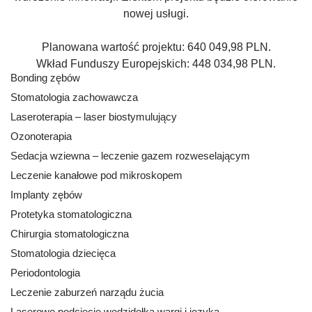
nowej usługi.
Planowana wartość projektu: 640 049,98 PLN.
Wkład Funduszy Europejskich: 448 034,98 PLN.
Bonding zębów
Stomatologia zachowawcza
Laseroterapia – laser biostymulujący
Ozonoterapia
Sedacja wziewna – leczenie gazem rozweselającym
Leczenie kanałowe pod mikroskopem
Implanty zębów
Protetyka stomatologiczna
Chirurgia stomatologiczna
Stomatologia dziecięca
Periodontologia
Leczenie zaburzeń narządu żucia
Laserowe podcięcie wędzidełka wargi i języka