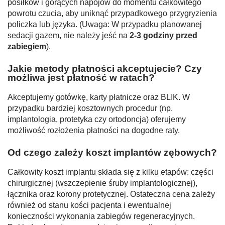
posiłków i gorących napojów do momentu całkowitego
powrotu czucia, aby uniknąć przypadkowego przygryzienia
policzka lub języka.
(Uwaga: W przypadku planowanej
sedacji gazem, nie należy jeść na
2-3 godziny przed
zabiegiem
).
Jakie metody płatności akceptujecie? Czy
możliwa jest płatność w ratach?
Akceptujemy gotówkę, karty płatnicze oraz BLIK. W
przypadku bardziej kosztownych procedur (np.
implantologia, protetyka czy ortodoncja) oferujemy
możliwość rozłożenia płatności na dogodne raty.
Od czego zależy koszt implantów zębowych?
Całkowity koszt implantu składa się z kilku etapów: części
chirurgicznej (wszczepienie śruby implantologicznej),
łącznika oraz korony protetycznej. Ostateczna cena zależy
również od stanu kości pacjenta i ewentualnej
konieczności wykonania zabiegów regeneracyjnych.