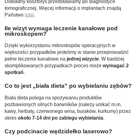
Dokładny kosztorys przedstawiamy po diagnostyce
tomograficznej. Więcej informacji o implantach znajdą
Państwo
tutaj
.
Ile wizyt wymaga leczenie kanałowe pod
mikroskopem?
Dzięki wykorzystaniu mikroskopów operacyjnych w
większości przypadków jesteśmy w stanie przeprowadzić
pełne leczenie kanałowe na
jednej wizycie
. W bardziej
skomplikowanych przypadkach proces może
wymagać 2
spotkań
.
Co to jest „biała dieta” po wybielaniu zębów?
Biała dieta polega na spożywaniu produktów
pozbawionych silnych barwników (należy unikać m.in.
kawy, herbaty, czerwonego wina, buraków, kurkumy) przez
okres
około 7-14 dni po zabiegu wybielania
.
Czy podcinacie wędzidełko laserowo?