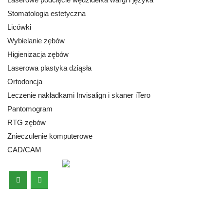
Stomatologia estetyczna
Licówki
Wybielanie zębów
Higienizacja zębów
Laserowa plastyka dziąsła
Ortodoncja
Leczenie nakładkami Invisalign i skaner iTero
Pantomogram
RTG zębów
Znieczulenie komputerowe
CAD/CAM
Godziny otwarcia