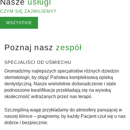
Nasze
usługi
CZYM SIĘ ZAJMUJEMY?
WSZYSTKIE
Poznaj nasz
zespół
SPECJALIŚCI OD UŚMIECHU
Gromadzimy najlepszych specjalistów różnych dziedzin
stomatologii, by objąć Państwa kompleksową opieką
dentystyczną. Nasze wieloletnie doświadczenie i stale
podnoszone kwalifikacje przekładają się na wysoką
skuteczność wdrażanych przez nas terapii.
Szczególną wagę przykładamy do atmosfery panującej w
naszej klinice – pragniemy, by każdy Pacjent czuł się u nas
dobrze i bezpiecznie.