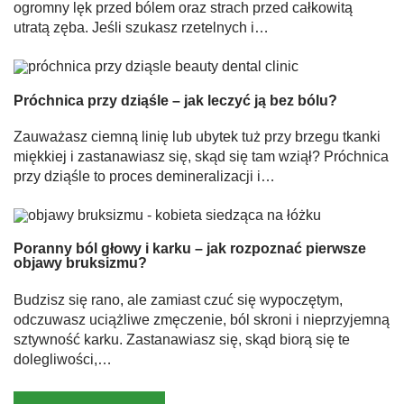
ogromny lęk przed bólem oraz strach przed całkowitą
utratą zęba. Jeśli szukasz rzetelnych i…
Próchnica przy dziąśle – jak leczyć ją bez bólu?
Zauważasz ciemną linię lub ubytek tuż przy brzegu tkanki
miękkiej i zastanawiasz się, skąd się tam wziął? Próchnica
przy dziąśle to proces demineralizacji i…
Poranny ból głowy i karku – jak rozpoznać pierwsze
objawy bruksizmu?
Budzisz się rano, ale zamiast czuć się wypoczętym,
odczuwasz uciążliwe zmęczenie, ból skroni i nieprzyjemną
sztywność karku. Zastanawiasz się, skąd biorą się te
dolegliwości,…